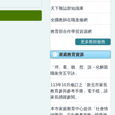
天下雜誌群知識庫
全國教師在職進修網
教育部合作學習資源網
更多教師服務
家庭教育資源
「停、看、聽、想、說－化解親
職衝突五字訣」
113年10月修訂之「新北市家長
教育參與參考手冊」電子檔，請
家長踴躍參閱。
本市家庭教育中心提供「社會情
緒學習」正向教養策略~ 情商便