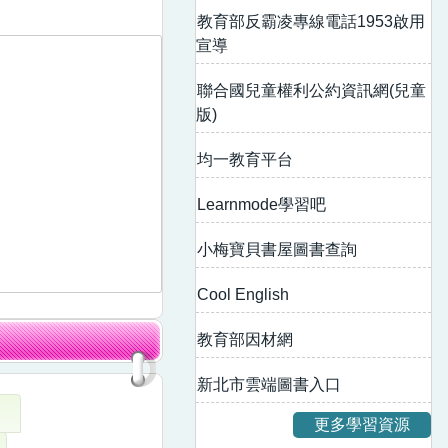
教育部反霸凌專線電話1953啟用
宣導
聯合國兒童權利公約資訊網(兒童
版)
均一教育平台
Learnmode學習吧
小梅寶貝書屋圖書查詢
Cool English
教育部因材網
新北市雲端圖書入口
更多學習資源