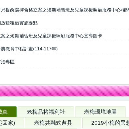
育局提醒選擇合格立案之短期補習班及兒童課後照顧服務中心相
開放暨租借實施要點
立案之短期補習班及兒童課後照顧服務中心宣導圖卡
教育中程計畫(114-117年)
防治專區
城真
老梅品格福利社
老梅環境地圖
起回家)
老梅共融式遊具
2019小梅的異