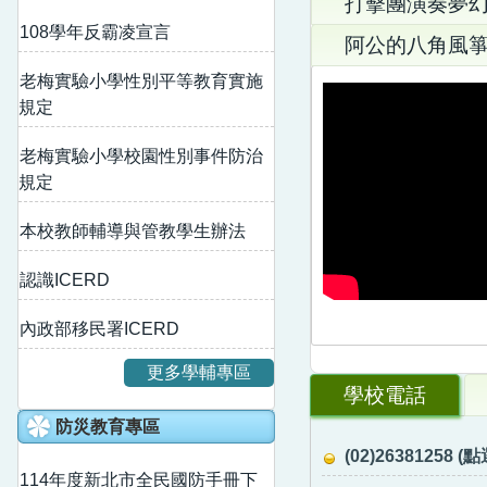
打擊團演奏夢
108學年反霸凌宣言
阿公的八角風
老梅實驗小學性別平等教育實施
規定
老梅實驗小學校園性別事件防治
規定
本校教師輔導與管教學生辦法
認識ICERD
內政部移民署ICERD
更多學輔專區
學校電話
防災教育專區
(02)2638125
114年度新北市全民國防手冊下