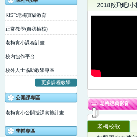
課程+教學
2018啟飛吧!小
KIST:老梅實驗教育
正常教學(自我檢核)
老梅實小課程計畫
校內協作平台
校外人士協助教學專區
更多課程教學
公開課專區
老梅經典影音
老梅實小公開授課實施計畫
老梅校歌
學輔專區