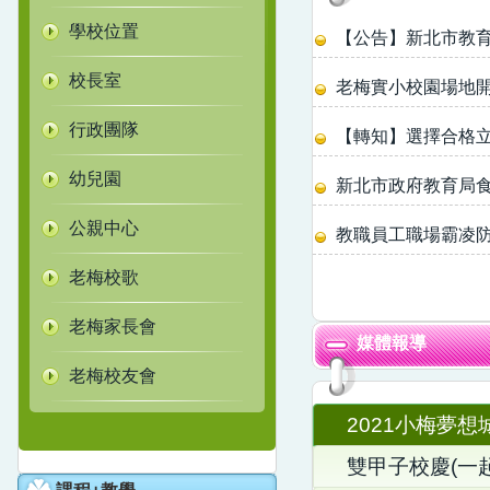
學校位置
【公告】新北市教
校長室
老梅實小校園場地
行政團隊
【轉知】選擇合格
幼兒園
新北市政府教育局食農
公親中心
教職員工職場霸凌
老梅校歌
老梅家長會
媒體報導
老梅校友會
2021小梅夢想
雙甲子校慶(一