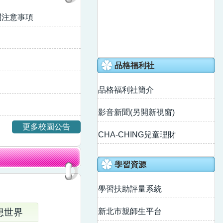
關注意事項
品格福利社
品格福利社簡介
影音新聞(另開新視窗)
更多校園公告
CHA-CHING兒童理財
學習資源
學習扶助評量系統
想世界
新北市親師生平台