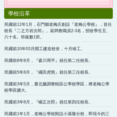
學校沿革
民國前12年1月，石門鄉老梅庄創設『老梅公學校』，首任
校長『二之方岩次郎』。延聘教職員2-3名，招收學生五、
六十名。班級數1班。
民國前10年03月開工建造校舍，十月竣工。
民國前8年8月，『森川周平』就任第二任校長。
民國前5年8月，『繩田虎熊』就任第三任校長。
民國前3年5月，臺北廳調整轄區公學校學區，將老梅公學
校學區擴大。
民國前3年8月，『崛正次郎』就任第四任校長。
民國前1年1月，老梅公學校附設小基隆分校，即現今的三