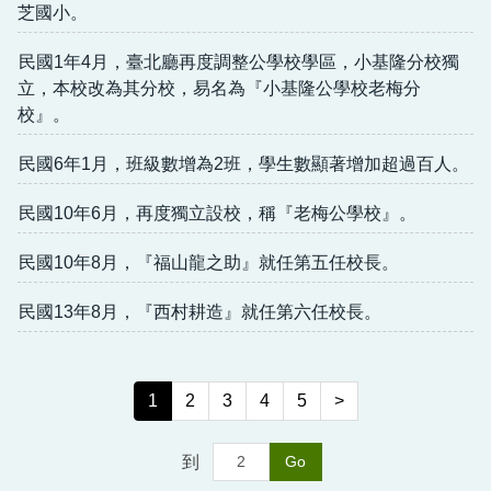
芝國小。
民國1年4月，臺北廳再度調整公學校學區，小基隆分校獨
立，本校改為其分校，易名為『小基隆公學校老梅分
校』。
民國6年1月，班級數增為2班，學生數顯著增加超過百人。
民國10年6月，再度獨立設校，稱『老梅公學校』。
民國10年8月，『福山龍之助』就任第五任校長。
民國13年8月，『西村耕造』就任第六任校長。
1
2
3
4
5
>
到
Go